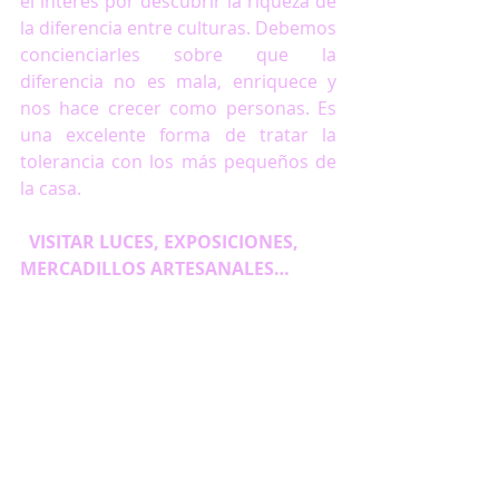
el interés por descubrir la riqueza de 
la diferencia entre culturas. Debemos 
concienciarles sobre que la 
diferencia no es mala, enriquece y 
nos hace crecer como personas. Es 
una excelente forma de tratar la 
tolerancia con los más pequeños de 
la casa.
  VISITAR LUCES, EXPOSICIONES, 
MERCADILLOS ARTESANALES…