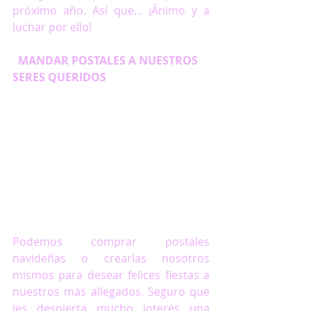
próximo año. Así que… ¡Ánimo y a 
luchar por ello!
  MANDAR POSTALES A NUESTROS 
SERES QUERIDOS
Podemos comprar postales 
navideñas o crearlas nosotros 
mismos para desear felices fiestas a 
nuestros más allegados. Seguro que 
les despierta mucho interés una 