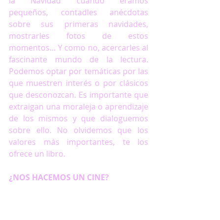
la Navidad cuando éramos 
pequeños, contadles anécdotas 
sobre sus primeras navidades, 
mostrarles fotos de estos 
momentos… Y como no, acercarles al 
fascinante mundo de la lectura. 
Podemos optar por temáticas por las 
que muestren interés o por clásicos 
que desconozcan. Es importante que 
extraigan una moraleja o aprendizaje 
de los mismos y que dialoguemos 
sobre ello. No olvidemos que los 
valores más importantes, te los 
ofrece un libro.
¿NOS HACEMOS UN CINE?