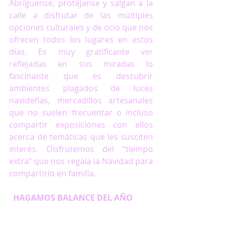
Abríguense, protéjanse y salgan a la 
calle a disfrutar de las múltiples 
opciones culturales y de ocio que nos 
ofrecen todos los lugares en estos 
días. Es muy gratificante ver 
reflejadas en sus miradas lo 
fascinante que es descubrir 
ambientes plagados de luces 
navideñas, mercadillos artesanales 
que no suelen frecuentar o incluso 
compartir exposiciones con ellos 
acerca de temáticas que les susciten 
interés. Disfrutemos del “tiempo 
extra” que nos regala la Navidad para 
compartirlo en familia.
  HAGAMOS BALANCE DEL AÑO          