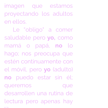
imagen que estamos 
proyectando los adultos 
en ellos.
  Le “obligo" a comer 
saludable pero 
yo, 
como 
mamá o papá, 
no
 lo 
hago; nos preocupa que 
estén continuamente con 
el móvil, pero 
yo
 (adulto) 
no
 puedo estar sin él; 
queremos que 
desarrollen una rutina de 
lectura pero apenas hay 