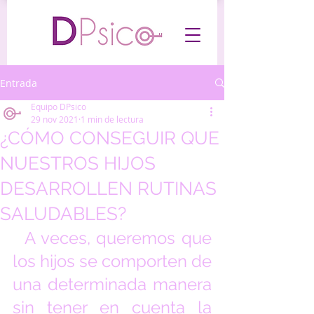
Entrada
Equipo DPsico
29 nov 2021
1 min de lectura
¿CÓMO CONSEGUIR QUE
NUESTROS HIJOS
DESARROLLEN RUTINAS
SALUDABLES?
  A veces, queremos que 
los hijos se comporten de 
una determinada manera 
sin tener en cuenta la 